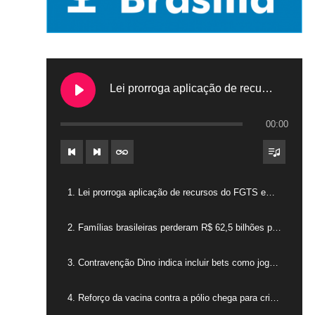
Lei prorroga aplicação de recursos do FGTS em hospitais filantrópicos
00:00
1. Lei prorroga aplicação de recursos do FGTS em hospitais filantrópicos
2. Famílias brasileiras perderam R$ 62,5 bilhões para bets em 2025
3. Contravenção Dino indica incluir bets como jogos de azar
4. Reforço da vacina contra a pólio chega para crianças de 4 anos