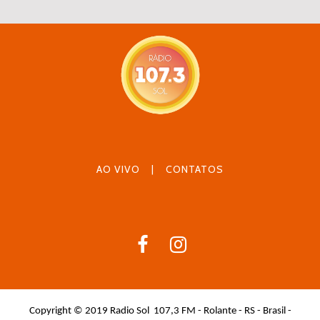
AO VIVO
|
CONTATOS
Copyright © 2019 Radio Sol 107,3 FM - Rolante - RS - Brasil -