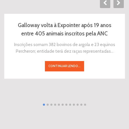
Galloway volta à Expointer após 19 anos
entre 405 animais inscritos pela ANC
Inscrições somam 382 bovinos de argola e 23 equinos
Percheron; entidade terá dez raças representadas…
CONTINUAR LENDO...