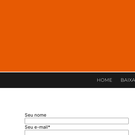
HOME
BAIX
Seu nome
Seu e-mail*