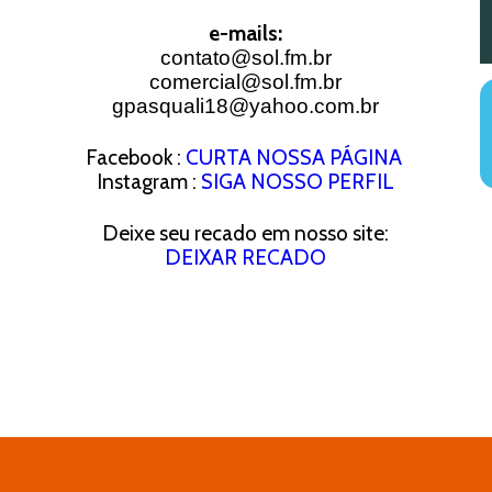
e-mails:
contato@sol.fm.br
comercial@sol.fm.br
gpasquali18@yahoo.com.br
Facebook :
CURTA NOSSA PÁGINA
Instagram :
SIGA NOSSO PERFIL
Deixe seu recado em nosso site:
DEIXAR RECADO