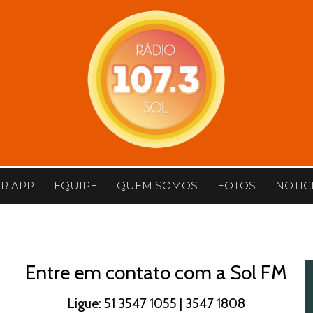
AR APP
EQUIPE
QUEM SOMOS
FOTOS
NOTIC
Entre em contato com a Sol FM
Ligue: 51 3547 1055 | 3547 1808