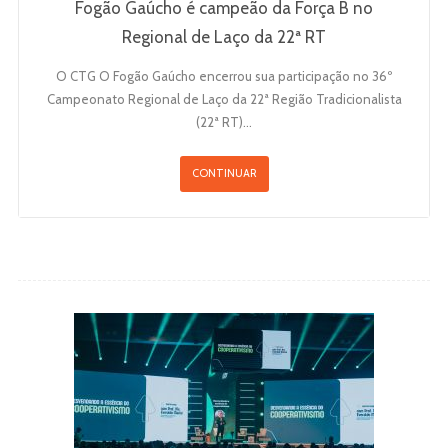
Fogão Gaúcho é campeão da Força B no
Regional de Laço da 22ª RT
O CTG O Fogão Gaúcho encerrou sua participação no 36º
Campeonato Regional de Laço da 22ª Região Tradicionalista
(22ª RT)…
CONTINUAR