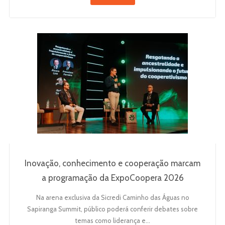
Inovação, conhecimento e cooperação marcam
a programação da ExpoCoopera 2026
Na arena exclusiva da Sicredi Caminho das Águas no
Sapiranga Summit, público poderá conferir debates sobre
temas como liderança e…