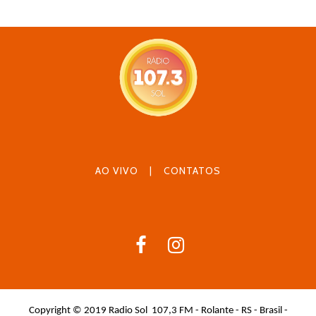
AO VIVO
|
CONTATOS
Copyright © 2019 Radio Sol 107,3 FM - Rolante - RS - Brasil -