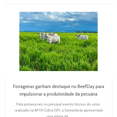
Forrageiras ganham destaque no BeefDay para
impulsionar a produtividade da pecuária
Pela primeira vez no principal evento técnico do setor,
realizado na APTA Colina (SP), a Semembrás apresentará
uma vitrine de…