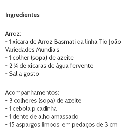
Ingredientes
Arroz:
- 1 xícara de Arroz Basmati da linha Tio João
Variedades Mundiais
- 1 colher (sopa) de azeite
- 2 ¼ de xícaras de água fervente
- Sal a gosto
Acompanhamentos:
- 3 colheres (sopa) de azeite
- 1 cebola picadinha
- 1 dente de alho amassado
- 15 aspargos limpos, em pedaços de 3 cm