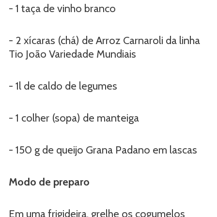
- 1 taça de vinho branco
- 2 xícaras (chá) de Arroz Carnaroli da linha
Tio João Variedade Mundiais
- 1l de caldo de legumes
- 1 colher (sopa) de manteiga
- 150 g de queijo Grana Padano em lascas
Modo de preparo
Em uma frigideira, grelhe os cogumelos