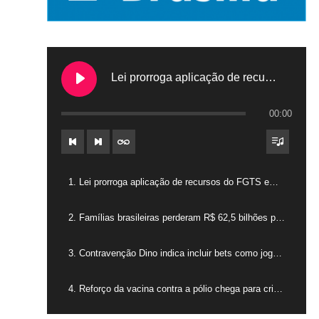
Lei prorroga aplicação de recursos do FGTS em hospitais filantrópicos
00:00
1. Lei prorroga aplicação de recursos do FGTS em hospitais filantrópicos
2. Famílias brasileiras perderam R$ 62,5 bilhões para bets em 2025
3. Contravenção Dino indica incluir bets como jogos de azar
4. Reforço da vacina contra a pólio chega para crianças de 4 anos