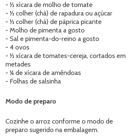
- ½ xícara de molho de tomate
- ½ colher (chá) de rapadura ou açúcar
- ½ colher (chá) de páprica picante
- Molho de pimenta a gosto
- Sal e pimenta-do-reino a gosto
- 4 ovos
- ½ xícara de tomates-cereja, cortados em
metades
- ¼ de xícara de amêndoas
- Folhas de salsinha
Modo de preparo
Cozinhe o arroz conforme o modo de
preparo sugerido na embalagem.