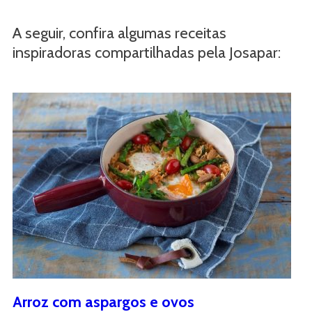
A seguir, confira algumas receitas
inspiradoras compartilhadas pela Josapar:
Arroz com aspargos e ovos