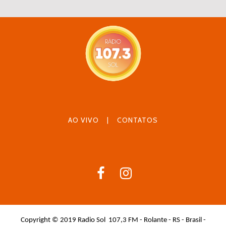
AO VIVO
|
CONTATOS
Copyright © 2019 Radio Sol 107,3 FM - Rolante - RS - Brasil -