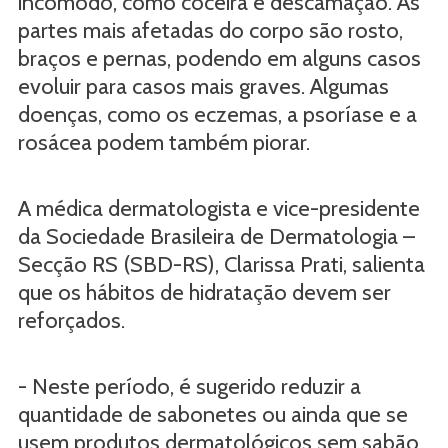
incômodo, como coceira e descamação. As
partes mais afetadas do corpo são rosto,
braços e pernas, podendo em alguns casos
evoluir para casos mais graves. Algumas
doenças, como os eczemas, a psoríase e a
rosácea podem também piorar.
A médica dermatologista e vice-presidente
da Sociedade Brasileira de Dermatologia –
Secção RS (SBD-RS), Clarissa Prati, salienta
que os hábitos de hidratação devem ser
reforçados.
- Neste período, é sugerido reduzir a
quantidade de sabonetes ou ainda que se
usem produtos dermatológicos sem sabão