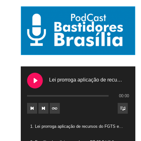
Lei prorroga aplicação de recursos do FGTS em hospitais filantrópicos
00:00
1. Lei prorroga aplicação de recursos do FGTS em hospitais filantrópicos