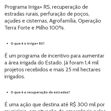
Programa Irriga+ RS, recuperação de
estradas rurais, perfuração de poços,
açudes e cisternas, Agrofamília, Operação
Terra Forte e Milho 100%.
O que é o Irriga+ RS?
É um programa de incentivo para aumentar
a área irrigada do Estado. Já foram 1,4 mil
projetos recebidos e mais 25 mil hectares
irrigados.
O que é a recuperação de estradas?
É uma ação que destina até R$ 300 mil por