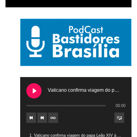
Vaticano confirma viagem do papa Leão XIV à América do Sul em novembro
00:00
1. Vaticano confirma viagem do papa Leão XIV à América do Sul em novembro