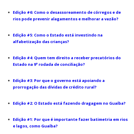
Edição #6: Como o desassoreamento de córregos e de
rios pode prevenir alagamentos e melhorar a vazão?
Edição #5: Como o Estado está investindo na
alfabetização das crianças?
Edição #4: Quem tem direito a receber precatórios do
Estado na 9ª rodada de conciliação?
Edição #3: Por que o governo está apoiando a
prorrogação das dívidas de crédito rural?
Edição #2: O Estado está fazendo dragagem no Guaíba?
Edição #1: Por que é importante fazer batimetria em rios
e lagos, como Guaíba?