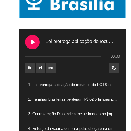
Lei prorroga aplicação de recursos do FGTS em hospitais filantrópicos
00:00
1. Lei prorroga aplicação de recursos do FGTS em hospitais filantrópicos
2. Famílias brasileiras perderam R$ 62,5 bilhões para bets em 2025
3. Contravenção Dino indica incluir bets como jogos de azar
4. Reforço da vacina contra a pólio chega para crianças de 4 anos