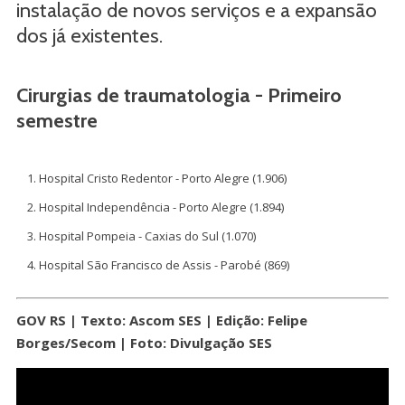
instalação de novos serviços e a expansão
dos já existentes.
Cirurgias de traumatologia - Primeiro
semestre
Hospital Cristo Redentor - Porto Alegre (1.906)
Hospital Independência - Porto Alegre (1.894)
Hospital Pompeia - Caxias do Sul (1.070)
Hospital São Francisco de Assis - Parobé (869)
GOV RS | Texto: Ascom SES | Edição: Felipe
Borges/Secom | Foto: Divulgação SES