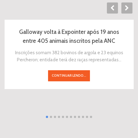
Galloway volta à Expointer após 19 anos
entre 405 animais inscritos pela ANC
Inscrições somam 382 bovinos de argola e 23 equinos
Percheron; entidade terá dez raças representadas…
CONTINUAR LENDO...