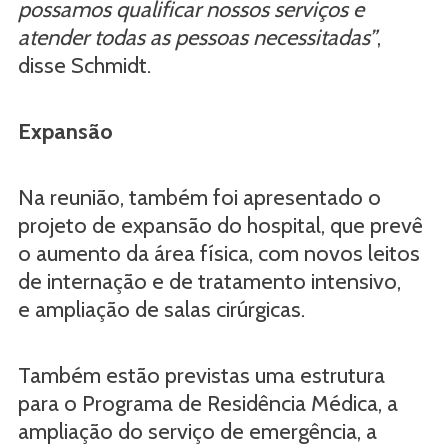
possamos qualificar nossos serviços e
atender todas as pessoas necessitadas”
,
disse Schmidt.
Expansão
Na reunião, também foi apresentado o
projeto de expansão do hospital, que prevê
o aumento da área física, com novos leitos
de internação e de tratamento intensivo,
e ampliação de salas cirúrgicas.
Também estão previstas uma estrutura
para o Programa de Residência Médica, a
ampliação do serviço de emergência, a