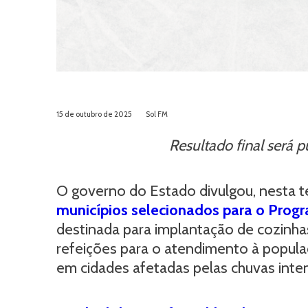
15 de outubro de 2025
Sol FM
Resultado final será 
O governo do Estado divulgou, nesta ter
municípios selecionados para o Pro
destinada para implantação de cozinha
refeições para o atendimento à populaç
em cidades afetadas pelas chuvas inten