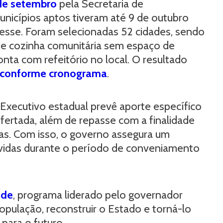
 de setembro
pela Secretaria de
nicípios aptos tiveram até 9 de outubro
esse. Foram selecionadas 52 cidades, sendo
de cozinha comunitária sem espaço de
onta com refeitório no local. O resultado
conforme cronograma
.
 Executivo estadual prevê aporte específico
fertada, além de repasse com a finalidade
as. Com isso, o governo assegura um
rvidas durante o período de conveniamento
nde
, programa liderado pelo governador
opulação, reconstruir o Estado e torná-lo
 para o futuro.