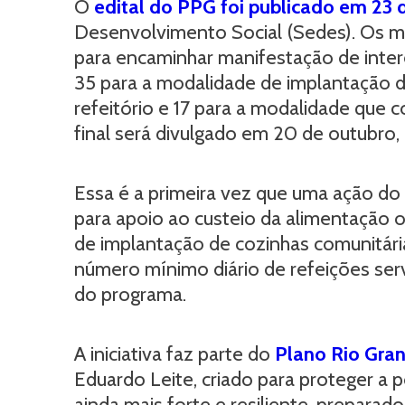
O
edital do PPG foi publicado em 23
Desenvolvimento Social (Sedes). Os mu
para encaminhar manifestação de inter
35 para a modalidade de implantação 
refeitório e 17 para a modalidade que c
final será divulgado em 20 de outubro,
Essa é a primeira vez que uma ação do
para apoio ao custeio da alimentação o
de implantação de cozinhas comunitári
número mínimo diário de refeições se
do programa.
A iniciativa faz parte do
Plano Rio Gra
Eduardo Leite, criado para proteger a p
ainda mais forte e resiliente, preparado