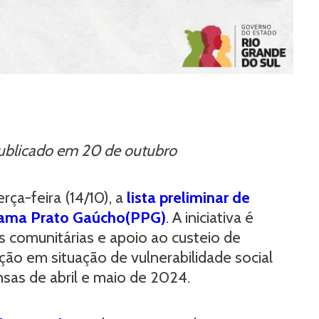
publicado em 20 de outubro
ça-feira (14/10), a
lista preliminar de
grama Prato Gaúcho(PPG)
. A iniciativa é
s comunitárias e apoio ao custeio de
ão em situação de vulnerabilidade social
sas de abril e maio de 2024.