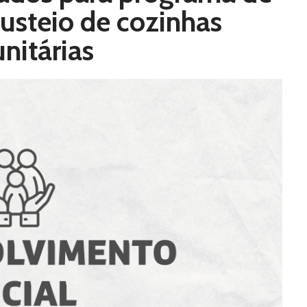
usteio de cozinhas
nitárias