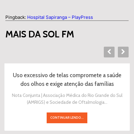
Pingback:
Hospital Sapiranga – PlayPress
MAIS DA SOL FM
Uso excessivo de telas compromete a saúde
dos olhos e exige atenção das famílias
Nota Conjunta | Associação Médica do Rio Grande do Sul
(AMRIGS) e Sociedade de Oftalmologia…
CONTINUAR LENDO...