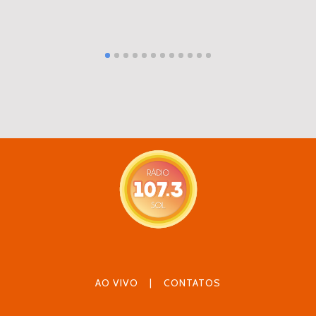
AO VIVO
|
CONTATOS