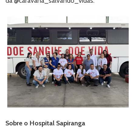
da @caravana_salvando_vidas.
Sobre o Hospital Sapiranga