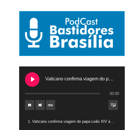
Vaticano confirma viagem do papa Leão XIV à América do Sul em novembro
00:00
1. Vaticano confirma viagem do papa Leão XIV à América do Sul em novembro