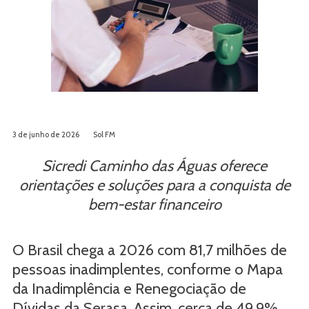
3 de junho de 2026
Sol FM
Sicredi Caminho das Águas oferece
orientações e soluções para a conquista de
bem-estar financeiro
O Brasil chega a 2026 com 81,7 milhões de
pessoas inadimplentes, conforme o Mapa
da Inadimplência e Renegociação de
Dívidas da Serasa. Assim, cerca de 49,9%