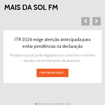
MAIS DA SOL FM
ITR 2026 exige atenção antecipada para
evitar pendências na declaração
Produtor rural já pode regularizar os cadastros e conferir
vínculos do imóvel antes da abertura…
CONTINUAR LENDO...