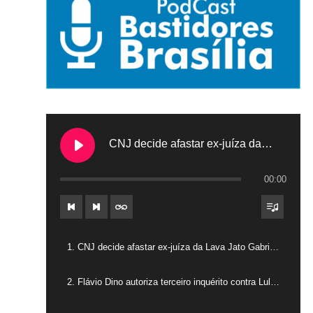
CNJ decide afastar ex-juíza da Lava Jato Gabriela Hardt por dois anos
00:00
1. CNJ decide afastar ex-juíza da Lava Jato Gabriela Hardt por dois anos
2. Flávio Dino autoriza terceiro inquérito contra Lulinha