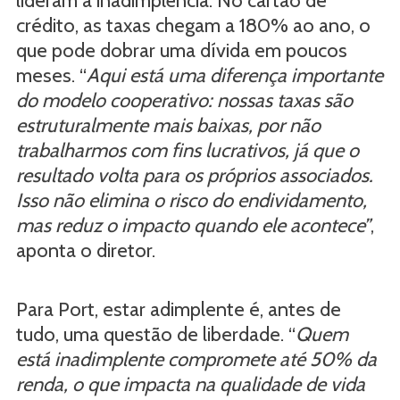
lideram a inadimplência. No cartão de
crédito, as taxas chegam a 180% ao ano, o
que pode dobrar uma dívida em poucos
meses. “
Aqui está uma diferença importante
do modelo cooperativo: nossas taxas são
estruturalmente mais baixas, por não
trabalharmos com fins lucrativos, já que o
resultado volta para os próprios associados.
Isso não elimina o risco do endividamento,
mas reduz o impacto quando ele acontece”
,
aponta o diretor.
Para Port, estar adimplente é, antes de
tudo, uma questão de liberdade. “
Quem
está inadimplente compromete até 50% da
renda, o que impacta na qualidade de vida