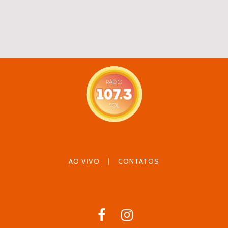
AO VIVO
|
CONTATOS