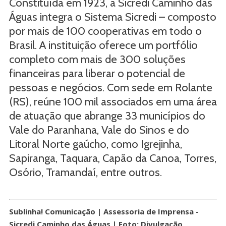
Constituída em 1923, a Sicredi Caminho das
Águas integra o Sistema Sicredi – composto
por mais de 100 cooperativas em todo o
Brasil. A instituição oferece um portfólio
completo com mais de 300 soluções
financeiras para liberar o potencial de
pessoas e negócios. Com sede em Rolante
(RS), reúne 100 mil associados em uma área
de atuação que abrange 33 municípios do
Vale do Paranhana, Vale do Sinos e do
Litoral Norte gaúcho, como Igrejinha,
Sapiranga, Taquara, Capão da Canoa, Torres,
Osório, Tramandaí, entre outros.
Sublinha! Comunicação | Assessoria de Imprensa -
Sicredi Caminho das Águas | Foto: Divulgação