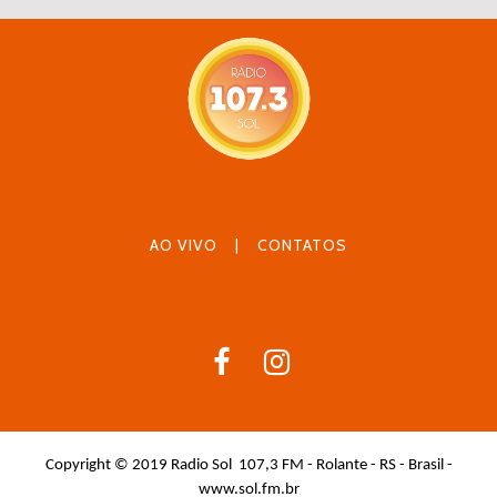
AO VIVO
|
CONTATOS
Copyright © 2019 Radio Sol 107,3 FM - Rolante - RS - Brasil -
www.sol.fm.br