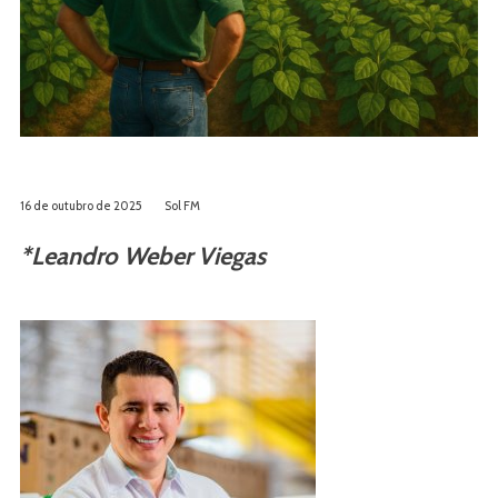
16 de outubro de 2025
Sol FM
*Leandro Weber Viegas