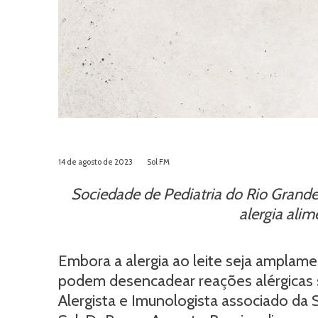
14 de agosto de 2023
Sol FM
Sociedade de Pediatria do Rio Grande
alergia alim
Embora a alergia ao leite seja amplam
podem desencadear reações alérgicas si
Alergista e Imunologista associado da 