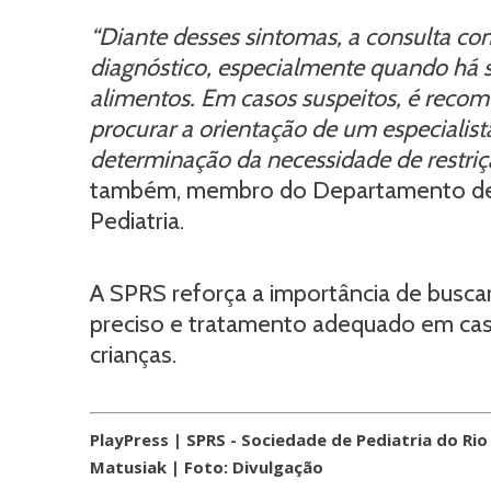
“Diante desses sintomas, a consulta com
diagnóstico, especialmente quando há s
alimentos. Em casos suspeitos, é recom
procurar a orientação de um especialista
determinação da necessidade de restriç
também, membro do Departamento de Al
Pediatria.
A SPRS reforça a importância de busca
preciso e tratamento adequado em caso
crianças.
PlayPress | SPRS - Sociedade de Pediatria do Ri
Matusiak | Foto: Divulgação