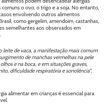
os alimentos podem desencadear alergias
 comuns o ovo, o trigo e a soja. No entanto,
 casos envolvendo outros alimentos
 Brasil, como gergelim, amendoim, castanhas,
rões semelhantes aos observados em
.
ao leite de vaca, a manifestação mais comum
o surgimento de manchas vermelhas na pele
s olhos e na boca, e em situações graves,
to, dificuldade respiratória e sonolência”
,
rgia alimentar em crianças é essencial para
vel.