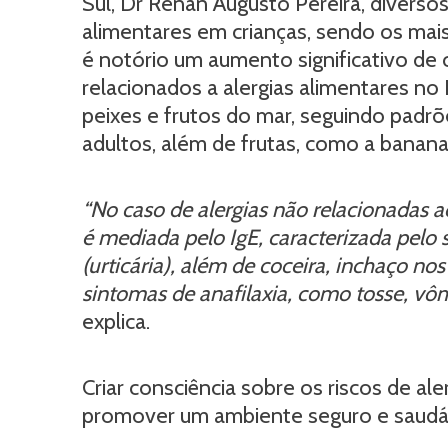
Sul, Dr Renan Augusto Pereira, divers
alimentares em crianças, sendo os mais
é notório um aumento significativo de
relacionados a alergias alimentares no
peixes e frutos do mar, seguindo pad
adultos, além de frutas, como a banana
“No caso de alergias não relacionadas 
é mediada pelo IgE, caracterizada pel
(urticária), além de coceira, inchaço no
sintomas de anafilaxia, como tosse, vômi
explica.
Criar consciência sobre os riscos de ale
promover um ambiente seguro e saudá