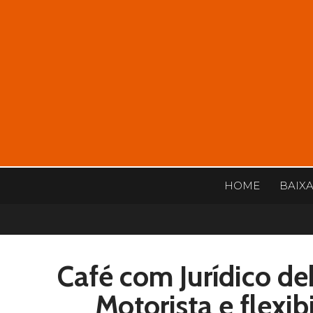
HOME
BAIX
Café com Jurídico de
Motorista e flexib