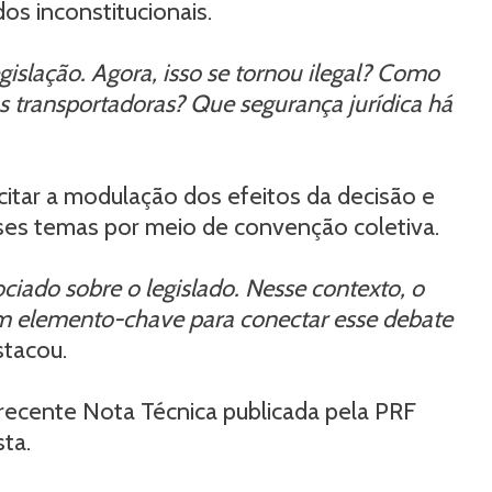
os inconstitucionais.
islação. Agora, isso se tornou ilegal? Como
s transportadoras? Que segurança jurídica há
icitar a modulação dos efeitos da decisão e
sses temas por meio de convenção coletiva.
ciado sobre o legislado. Nesse contexto, o
 um elemento-chave para conectar esse debate
stacou.
recente Nota Técnica publicada pela PRF
ta.