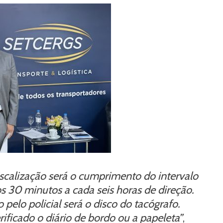
iscalização será o cumprimento do intervalo
os 30 minutos a cada seis horas de direção.
 pelo policial será o disco do tacógrafo.
erificado o diário de bordo ou a papeleta”
,