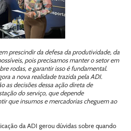
sem prescindir da defesa da produtividade, da
 possíveis, pois precisamos manter o setor em
re rodas, e garantir isso é fundamental.
ora a nova realidade trazida pela ADI.
ão as decisões dessa ação direta de
stação do serviço, que depende
ntir que insumos e mercadorias cheguem ao
licação da ADI gerou dúvidas sobre quando