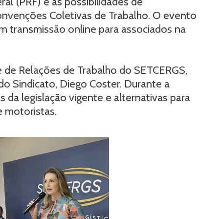
ral (PRF) e as possibilidades de
Convenções Coletivas de Trabalho. O evento
m transmissão online para associados na
te de Relações de Trabalho do SETCERGS,
 do Sindicato, Diego Coster. Durante a
 da legislação vigente e alternativas para
e motoristas.