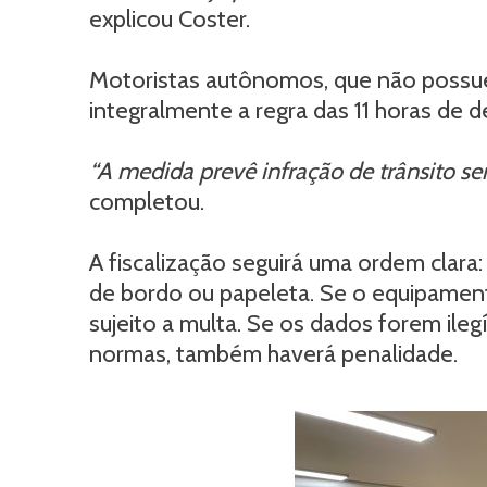
explicou Coster.
Motoristas autônomos, que não possu
integralmente a regra das 11 horas de 
“A medida prevê infração de trânsito s
completou.
A fiscalização seguirá uma ordem clara:
de bordo ou papeleta. Se o equipament
sujeito a multa. Se os dados forem ile
normas, também haverá penalidade.