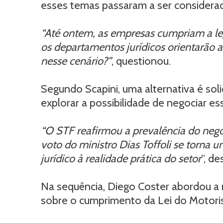
esses temas passaram a ser considerad
“Até ontem, as empresas cumpriam a leg
os departamentos jurídicos orientarão a
nesse cenário?”
, questionou.
Segundo Scapini, uma alternativa é sol
explorar a possibilidade de negociar e
“O STF reafirmou a prevalência do nego
voto do ministro Dias Toffoli se torna
jurídico à realidade prática do setor
”, de
Na sequência, Diego Coster abordou a 
sobre o cumprimento da Lei do Motoris