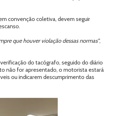
em convenção coletiva, devem seguir
descanso.
empre que houver violação dessas normas”
,
 verificação do tacógrafo, seguido do diário
o não for apresentado, o motorista estará
gíveis ou indicarem descumprimento das