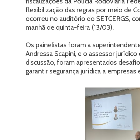
fiscalizações da Polícia Rodoviária Fede
flexibilização das regras por meio de 
ocorreu no auditório do SETCERGS, co
manhã de quinta-feira (13/03).
Os painelistas foram a superintenden
Andressa Scapini, e o assessor jurídico
discussão, foram apresentados desafios
garantir segurança jurídica a empresas 