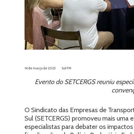
14 de março de 2025
Sol FM
Evento do SETCERGS reuniu especiali
convenç
O Sindicato das Empresas de Transport
Sul (SETCERGS) promoveu mais uma edi
especialistas para debater os impactos 