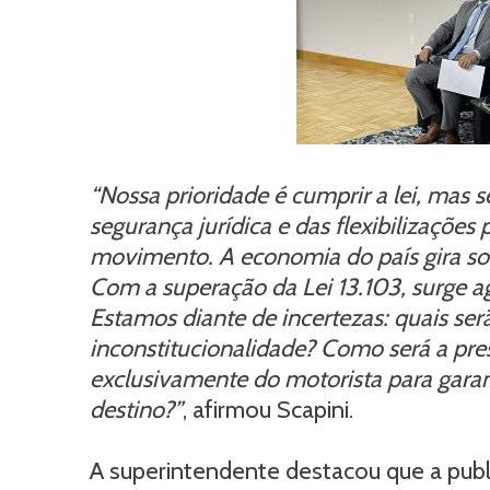
“Nossa prioridade é cumprir a lei, mas 
segurança jurídica e das flexibilizações
movimento. A economia do país gira sob
Com a superação da Lei 13.103, surge ag
Estamos diante de incertezas: quais ser
inconstitucionalidade? Como será a pre
exclusivamente do motorista para gara
destino?”
, afirmou Scapini.
A superintendente destacou que a pub