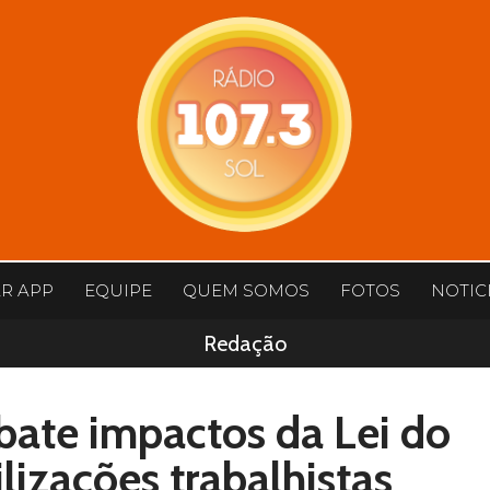
AR APP
EQUIPE
QUEM SOMOS
FOTOS
NOTIC
Redação
bate impactos da Lei do
ilizações trabalhistas