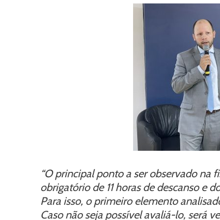
“O principal ponto a ser observado na f
obrigatório de 11 horas de descanso e d
Para isso, o primeiro elemento analisado
Caso não seja possível avaliá-lo, será v