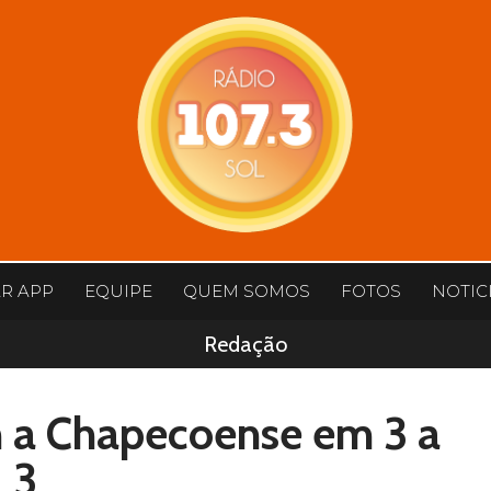
AR APP
EQUIPE
QUEM SOMOS
FOTOS
NOTIC
Redação
 a Chapecoense em 3 a
3