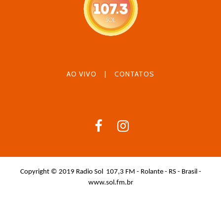
AO VIVO
|
CONTATOS
Copyright © 2019 Radio Sol 107,3 FM - Rolante - RS - Brasil -
www.sol.fm.br