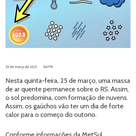
25 de março de 2021
Sol FM
Nesta quinta-feira, 25 de março, uma massa
de ar quente permanece sobre o RS. Assim,
o sol predomina, com formação de nuvens.
Assim, os gaúchos vão ter um dia de forte
calor para o começo do outono.
Conforme informações da MetSul