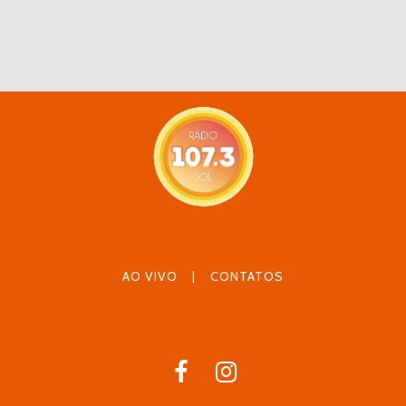
AO VIVO
|
CONTATOS