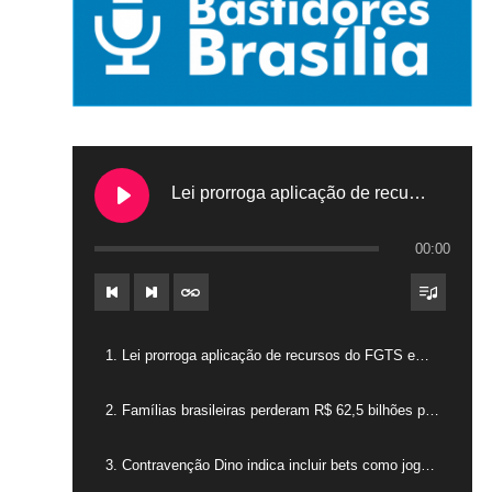
Lei prorroga aplicação de recursos do FGTS em hospitais filantrópicos
00:00
1. Lei prorroga aplicação de recursos do FGTS em hospitais filantrópicos
2. Famílias brasileiras perderam R$ 62,5 bilhões para bets em 2025
3. Contravenção Dino indica incluir bets como jogos de azar