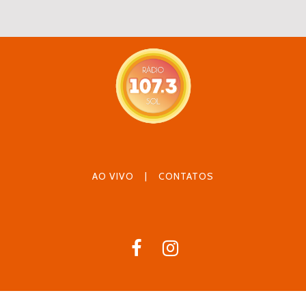
AO VIVO
|
CONTATOS