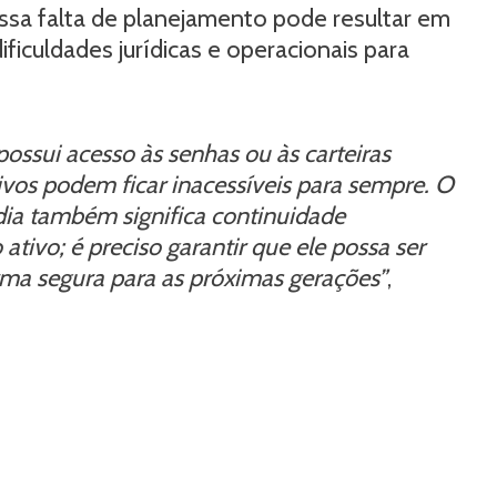
ssa falta de planejamento pode resultar em
ificuldades jurídicas e operacionais para
ssui acesso às senhas ou às carteiras
tivos podem ficar inacessíveis para sempre. O
ia também significa continuidade
ativo; é preciso garantir que ele possa ser
orma segura para as próximas gerações”
,
l