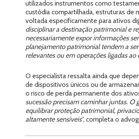
utilizados instrumentos como testament
custódia compartilhada, estruturas de 
voltada especificamente para ativos digi
disciplinar a destinação patrimonial e re
necessariamente expor informações sensí
planejamento patrimonial tendem a ser 
relevantes ou em operações ligadas ao 
O especialista ressalta ainda que depe
de dispositivos únicos ou de armazena
o risco de perda permanente dos ativos
sucessão precisam caminhar juntas. O 
equilibrar proteção patrimonial, privaci
altamente sensíveis
”, completa o advo