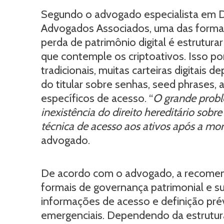
Segundo o advogado especialista em D
Advogados Associados, uma das formas 
perda de patrimônio digital é estrutu
que contemple os criptoativos. Isso po
tradicionais, muitas carteiras digitai
do titular sobre senhas, seed phrases, 
específicos de acesso. “
O grande probl
inexistência do direito hereditário sobr
técnica de acesso aos ativos após a mort
advogado.
De acordo com o advogado, a recome
formais de governança patrimonial e s
informações de acesso e definição pré
emergenciais. Dependendo da estrutur