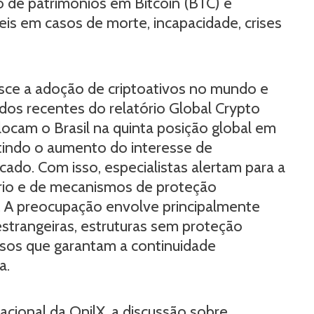
co de patrimônios em Bitcoin (BTC) e
is em casos de morte, incapacidade, crises
sce a adoção de criptoativos no mundo e
ados recentes do relatório Global Crypto
ocam o Brasil na quinta posição global em
etindo o aumento do interesse de
cado. Com isso, especialistas alertam para a
rio e de mecanismos de proteção
is. A preocupação envolve principalmente
trangeiras, estruturas sem proteção
essos que garantam a continuidade
a.
cional da OnilX, a discussão sobre