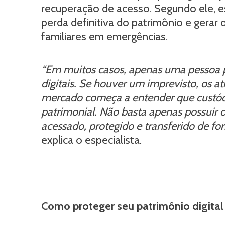
recuperação de acesso. Segundo ele, e
perda definitiva do patrimônio e gerar d
familiares em emergências.
“Em muitos casos, apenas uma pessoa po
digitais. Se houver um imprevisto, os a
mercado começa a entender que custód
patrimonial. Não basta apenas possuir o 
acessado, protegido e transferido de f
explica o especialista.
Como proteger seu patrimônio digita