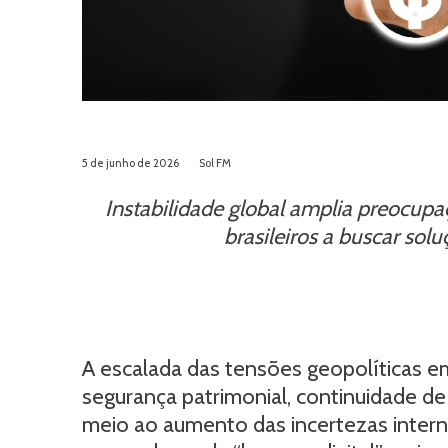
5 de junho de 2026
Sol FM
Instabilidade global amplia preocupaç
brasileiros a buscar sol
A escalada das tensões geopolíticas 
segurança patrimonial, continuidade de
meio ao aumento das incertezas inter