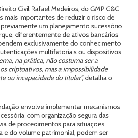
ireito Civil Rafael Medeiros, do GMP G&C
mais importantes de reduzir o risco de
rar previamente um planejamento sucessório
rque, diferentemente de ativos bancários
s dependem exclusivamente do conhecimento
autenticações multifatoriais ou dispositivos
ema, na prática, não costuma ser a
e os criptoativos, mas a impossibilidade
e ou incapacidade do titular”,
detalha o
ndação envolve implementar mecanismos
ucessória, com organização segura das
via de procedimentos para situações
a e do volume patrimonial, podem ser