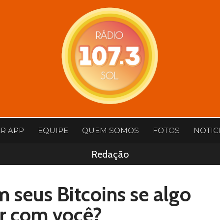
AR APP
EQUIPE
QUEM SOMOS
FOTOS
NOTIC
Redação
 seus Bitcoins se algo
r com você?