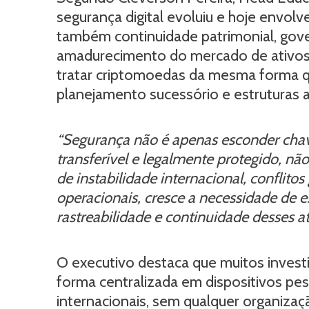
segurança digital evoluiu e hoje envol
também continuidade patrimonial, gover
amadurecimento do mercado de ativos d
tratar criptomoedas da mesma forma qu
planejamento sucessório e estruturas 
“Segurança não é apenas esconder chave
transferível e legalmente protegido, n
de instabilidade internacional, conflito
operacionais, cresce a necessidade de 
rastreabilidade e continuidade desses a
O executivo destaca que muitos investi
forma centralizada em dispositivos pe
internacionais, sem qualquer organiza