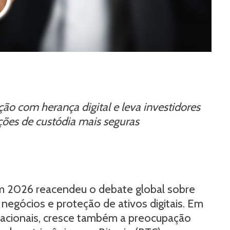
ão com herança digital e leva investidores
uções de custódia mais seguras
em 2026 reacendeu o debate global sobre
 negócios e proteção de ativos digitais. Em
nacionais, cresce também a preocupação