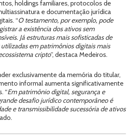
os, holdings familiares, protocolos de
multiassinatura e documentação jurídica
tais. “
O testamento, por exemplo, pode
gistrar a existência dos ativos sem
veis. Já estruturas mais sofisticadas de
utilizadas em patrimônios digitais mais
ecossistema cripto
”, destaca Medeiros.
nder exclusivamente da memória do titular,
mento informal aumenta significativamente
. “
Em patrimônio digital, segurança e
grande desafio jurídico contemporâneo é
dade e transmissibilidade sucessória de ativos
gado.