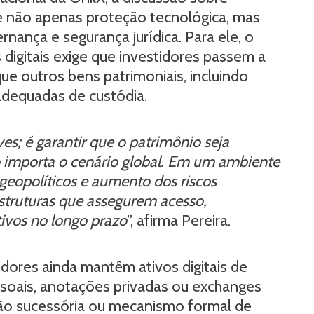
ve não apenas proteção tecnológica, mas
nança e segurança jurídica. Para ele, o
igitais exige que investidores passem a
e outros bens patrimoniais, incluindo
adequadas de custódia.
s; é garantir que o patrimônio seja
ão importa o cenário global. Em um ambiente
s geopolíticos e aumento dos riscos
estruturas que assegurem acesso,
tivos no longo prazo
”, afirma Pereira.
dores ainda mantêm ativos digitais de
ssoais, anotações privadas ou exchanges
ção sucessória ou mecanismo formal de